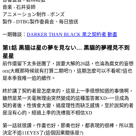
音楽 - 石井妥師
アニメーション制作 - ボンズ
製作 - DTBG製作委員会、毎日放送
一期雜談：
DARKER THAN BLACK 黑之契約者 動畫
第1話 黒猫は星の夢を見ない… 黑貓的夢裡見不到
星星
前作還留下太多迷團了，說要大解的26話，也淪為腐女的妄想
orz(大概那時候就有打算二期吧?)，這期怎麼可以不看呢?這也
是本季我唯一追的續作。
終於講了契約者是怎麼來的，這是上一季很想知道的事情啊，
雖然是某一天毫無理由突然變成的這種濫答案XD~一旦成為
契約者後，性情會大變，過度理性而缺乏感情，至於說契約者
是沒有心的，經過上季的洗禮我不相信XD
第一話就很讚，作畫也好，節奏也好，都表現的很棒，所以我
決定不追11EYES了(這個因果關係是?)