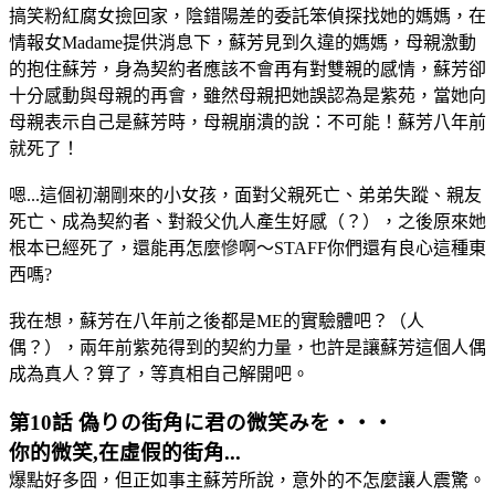
搞笑粉紅腐女撿回家，陰錯陽差的委託笨偵探找她的媽媽，在
情報女Madame提供消息下，蘇芳見到久違的媽媽，母親激動
的抱住蘇芳，身為契約者應該不會再有對雙親的感情，蘇芳卻
十分感動與母親的再會，雖然母親把她誤認為是紫苑，當她向
母親表示自己是蘇芳時，母親崩潰的說：不可能！蘇芳八年前
就死了！
嗯...這個初潮剛來的小女孩，面對父親死亡、弟弟失蹤、親友
死亡、成為契約者、對殺父仇人產生好感（？），之後原來她
根本已經死了，還能再怎麼慘啊～STAFF你們還有良心這種東
西嗎?
我在想，蘇芳在八年前之後都是ME的實驗體吧？（人
偶？），兩年前紫苑得到的契約力量，也許是讓蘇芳這個人偶
成為真人？算了，等真相自己解開吧。
第10話 偽りの街角に君の微笑みを・・・
你的微笑,在虛假的街角...
爆點好多囧，但正如事主蘇芳所說，意外的不怎麼讓人震驚。