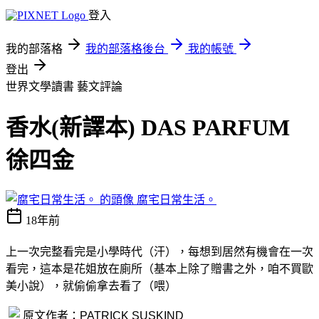
登入
我的部落格
我的部落格後台
我的帳號
登出
世界文學讀書
藝文評論
香水(新譯本) DAS PARFUM
徐四金
腐宅日常生活。
18年前
上一次完整看完是小學時代（汗），每想到居然有機會在一次
看完，這本是花姐放在廁所（基本上除了贈書之外，咱不買歐
美小說），就偷偷拿去看了（喂）
原文作者：PATRICK SUSKIND