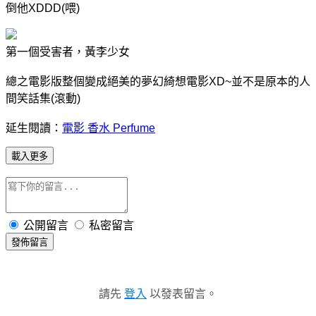
倒他XDDD(喂)
第一個受害者，黃李少女
總之電影版整個變成絕美的夢幻綺想電影XD~並不是原本的人
間笑話集(滾動)
延生閱讀：
電影
香水 Perfume
載入更多
公開留言
私密留言
發佈留言
請先
登入
以發表留言。