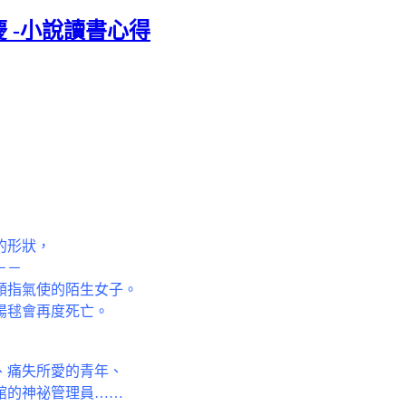
 -小說讀書心得
的形狀，
－－
頤指氣使的陌生女子。
陽毬會再度死亡。
、痛失所愛的青年、
館的神祕管理員……