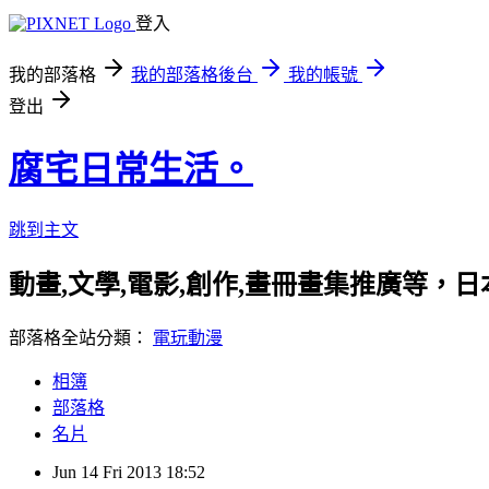
登入
我的部落格
我的部落格後台
我的帳號
登出
腐宅日常生活。
跳到主文
動畫,文學,電影,創作,畫冊畫集推廣等
部落格全站分類：
電玩動漫
相簿
部落格
名片
Jun
14
Fri
2013
18:52