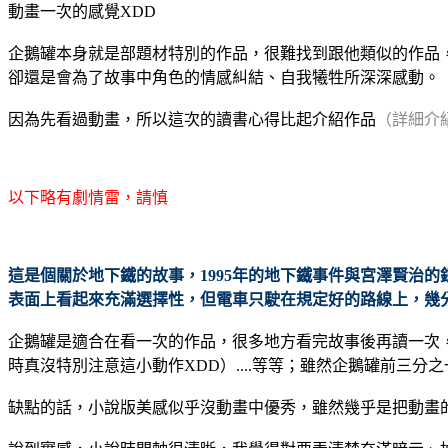
動畫一次的感覺XDD
企鵝罐本身就是部題材特別的作品，很難找到跟他類似的作品
卻還是會為了故事中角色的情感糾結、自我犧牲所深深感動。
因為先看過動畫，所以這次的讀書心得比起介紹作品
（詳細介
以下略有劇情雷，請慎
這是個關於地下鐵的故事，1995年的地下鐵事件與宮澤賢治
表面上看起來充滿選擇性，但電車只駛在規定好的路線上，幾
企鵝罐是適合在看一次的作品，很多地方看完故事後再讀一次
時真沒特別注意這小動作XDD）....等等；雖然企鵝罐前三
缺點的話，小說版美感似乎沒動畫中優秀，雖然幾乎是把動畫