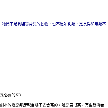
」牠們不是狗貓等常見的動物，也不是哺乳類，是長得和鳥類不
來是必要的XD
作劇本的幾原邦彥親自跳下去合寫的，還原度很高，有重新再看