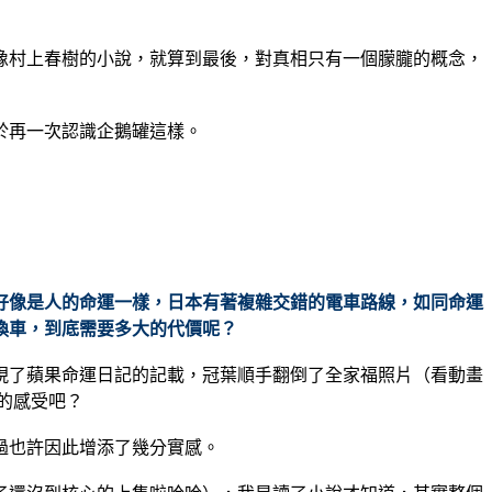
像村上春樹的小說，就算到最後，對真相只有一個朦朧的概念，
於再一次認識企鵝罐這樣。
就好像是人的命運一樣，日本有著複雜交錯的電車路線，如同命運
換車，到底需要多大的代價呢？
現了蘋果命運日記的記載，冠葉順手翻倒了全家福照片（看動畫
有的感受吧？
過也許因此增添了幾分實感。