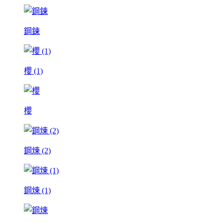
鋼鍊
櫻 (1)
櫻
鋼煉 (2)
鋼煉 (1)