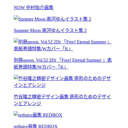
NOW 中村佑介画集
Summer Moon 高河ゆんイラスト集 2
別冊spoon. Vol.52 2Di 「Free! Eternal Summer 」表
紙巻頭特集/Wカバー「K」
竹谷隆之精密デザイン画集 造形のためのデザイ
ンとアレンジ
redjuice画集 REDBOX