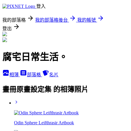
登入
我的部落格
我的部落格後台
我的帳號
登出
腐宅日常生活。
相簿
部落格
名片
畫冊原畫設定集 的相簿照片
Odin Sphere Leifthrasir Artbook